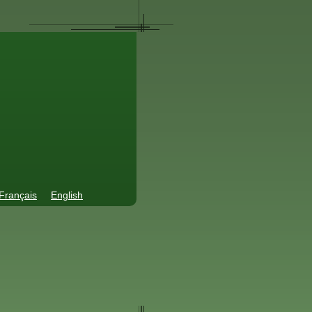
Français
English