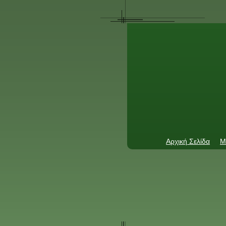
Αρχική Σελίδα
Μ