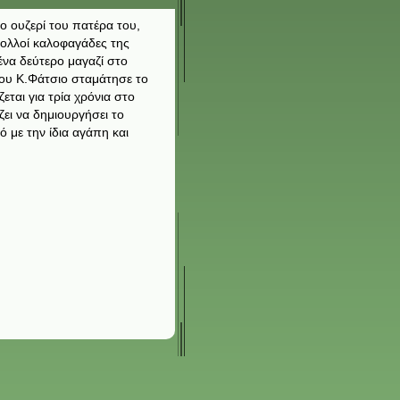
ο ουζερί του πατέρα του,
Πολλοί καλοφαγάδες της
ένα δεύτερο μαγαζί στο
ου Κ.Φάτσιο σταμάτησε το
εται για τρία χρόνια στο
ει να δημιουργήσει το
ό με την ίδια αγάπη και