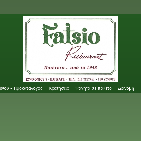
ενού - Τιμοκατάλογος
Κρατήσεις
Φαγητά σε πακέτο
Διανομή