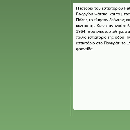
Η ιστορία του εστιατορίου
Fa
Γεωργίου Φάτσιο, και το μετ
Πόλης το τίμησαν δεόντως και
κέντρο της Κωνσταντινούπολ
1964, που εγκαταστάθηκε στην
παλιό εστιατόριο της οδού Π
εστιατόριο στο Παγκράτι το 1
φροντίδα.