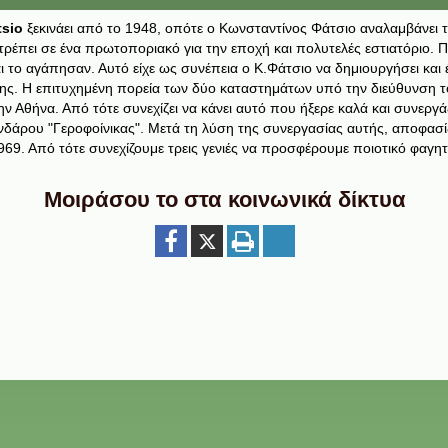
tsio
ξεκινάει από το 1948, οπότε ο Κωνσταντίνος Φάτσιο αναλαμβάνει τ
ατρέπει σε ένα πρωτοποριακό για την εποχή και πολυτελές εστιατόριο. 
 το αγάπησαν. Αυτό είχε ως συνέπεια ο Κ.Φάτσιο να δημιουργήσει και 
ης. Η επιτυχημένη πορεία των δύο καταστημάτων υπό την διεύθυνση τ
 Αθήνα. Από τότε συνεχίζει να κάνει αυτό που ήξερε καλά και συνεργάζ
ινδάρου "Γεροφοίνικας". Μετά τη λύση της συνεργασίας αυτής, αποφασίζ
969. Από τότε συνεχίζουμε τρεις γενιές να προσφέρουμε ποιοτικό φαγητ
Μοιράσου το στα κοινωνικά δίκτυα